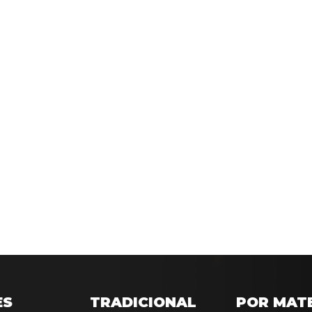
ES
TRADICIONAL
POR MAT