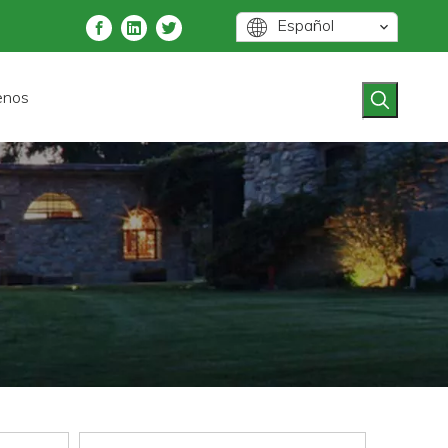
Español
enos