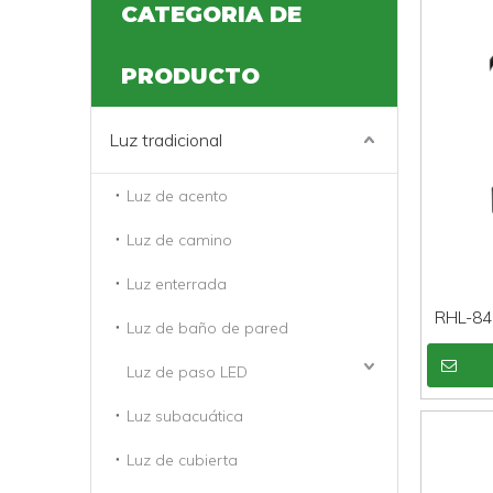
CATEGORIA DE
PRODUCTO
Luz tradicional
Luz de acento
Luz de camino
Luz enterrada
RHL-84
Luz de baño de pared
fu
Luz de paso LED
imperme
Luz subacuática
Luz de cubierta