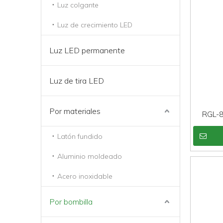
Luz colgante
Luz de crecimiento LED
Luz LED permanente
Luz de tira LED
Por materiales
RGL-8
pais
Latón fundido
Aluminio moldeado
Acero inoxidable
Por bombilla