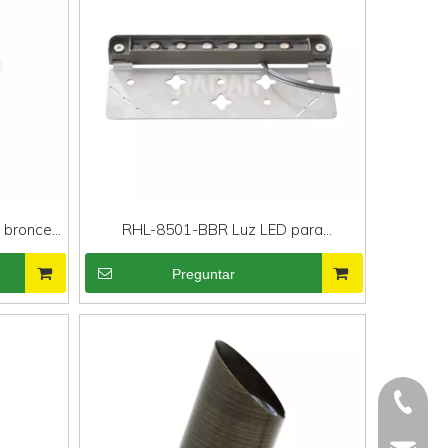
e bronce
RHL-8501-BBR Luz LED para
BR
exteriores de bronce RGB de alta
Preguntar
calidad
+86 551