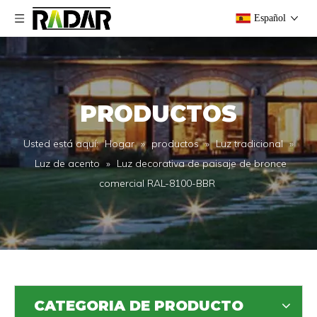
Español
PRODUCTOS
Usted está aquí:
Hogar
»
productos
»
Luz tradicional
»
Luz de acento
»
Luz decorativa de paisaje de bronce
comercial RAL-8100-BBR
CATEGORIA DE PRODUCTO