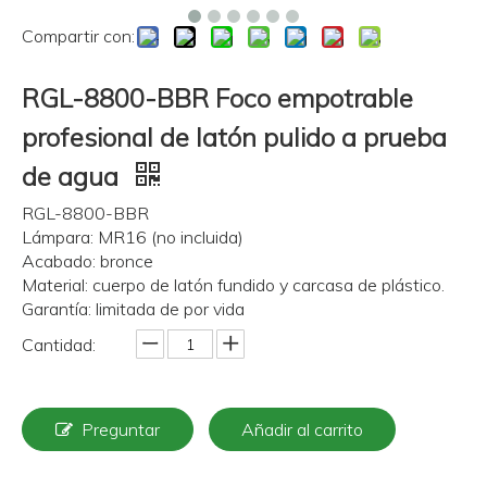
Compartir con:
RGL-8800-BBR Foco empotrable
profesional de latón pulido a prueba
de agua
RGL-8800-BBR
Lámpara: MR16 (no incluida)
Acabado: bronce
Material: cuerpo de latón fundido y carcasa de plástico.
Garantía: limitada de por vida
Cantidad:
Preguntar
Añadir al carrito