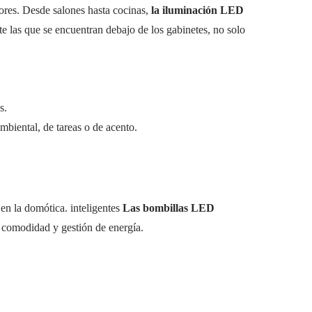
iores. Desde salones hasta cocinas,
la iluminación LED
e las que se encuentran debajo de los gabinetes, no solo
s.
ambiental, de tareas o de acento.
en la domótica. inteligentes
Las bombillas LED
or comodidad y gestión de energía.