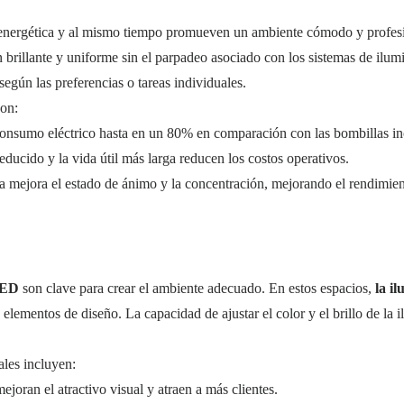
 energética y al mismo tiempo promueven un ambiente cómodo y profesion
n brillante y uniforme sin el parpadeo asociado con los sistemas de il
según las preferencias o tareas individuales.
son:
consumo eléctrico hasta en un 80% en comparación con las bombillas in
educido y la vida útil más larga reducen los costos operativos.
a mejora el estado de ánimo y la concentración, mejorando el rendimien
 LED
son clave para crear el ambiente adecuado. En estos espacios,
la i
elementos de diseño. La capacidad de ajustar el color y el brillo de la
ales incluyen:
mejoran el atractivo visual y atraen a más clientes.