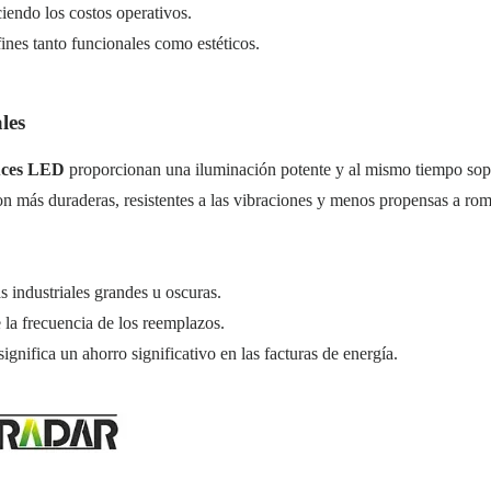
ciendo los costos operativos.
fines tanto funcionales como estéticos.
les
luces LED
proporcionan una iluminación potente y al mismo tiempo sopo
on más duraderas, resistentes a las vibraciones y menos propensas a romp
as industriales grandes u oscuras.
e la frecuencia de los reemplazos.
ignifica un ahorro significativo en las facturas de energía.