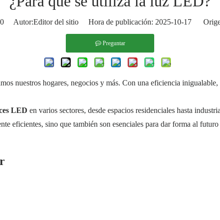
¿Para qué se utiliza la luz LED?
0
Autor:Editor del sitio Hora de publicación: 2025-10-17 Orige
Preguntar
mos nuestros hogares, negocios y más. Con una eficiencia inigualable, 
luces LED
en varios sectores, desde espacios residenciales hasta industr
te eficientes, sino que también son esenciales para dar forma al futuro
r