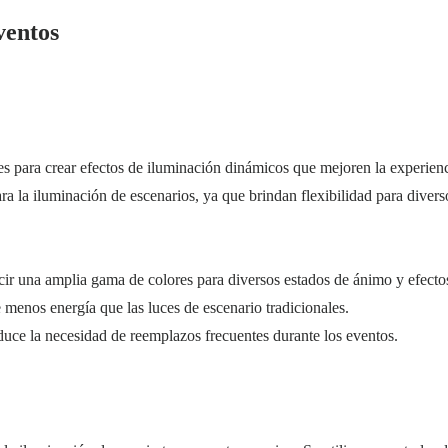
ventos
es para crear efectos de iluminación dinámicos que mejoren la experien
para la iluminación de escenarios, ya que brindan flexibilidad para diver
ir una amplia gama de colores para diversos estados de ánimo y efecto
menos energía que las luces de escenario tradicionales.
duce la necesidad de reemplazos frecuentes durante los eventos.