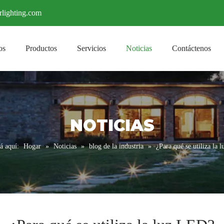
rlighting.com
os
Productos
Servicios
Noticias
Contáctenos
NOTICIAS
á aquí:
Hogar
»
Noticias
»
blog de la industria
»
¿Para qué se utiliza la