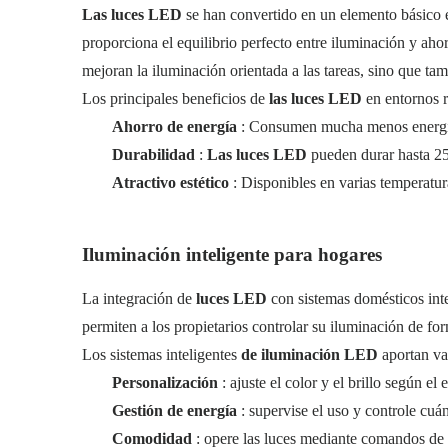
Las luces LED
se han convertido en un elemento básico e
proporciona el equilibrio perfecto entre iluminación y aho
mejoran la iluminación orientada a las tareas, sino que t
Los principales beneficios de
las luces LED
en entornos r
Ahorro de energía
: Consumen mucha menos energía 
Durabilidad
:
Las luces LED
pueden durar hasta 25
Atractivo estético
: Disponibles en varias temperatur
Iluminación inteligente para hogares
La integración de
luces LED
con sistemas domésticos int
permiten a los propietarios controlar su iluminación de fo
Los sistemas inteligentes
de iluminación LED
aportan va
Personalización
: ajuste el color y el brillo según el
Gestión de energía
: supervise el uso y controle cuá
Comodidad
: opere las luces mediante comandos de v