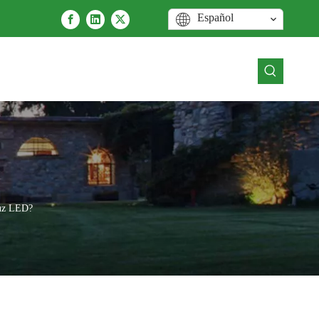
Español
 luz LED?