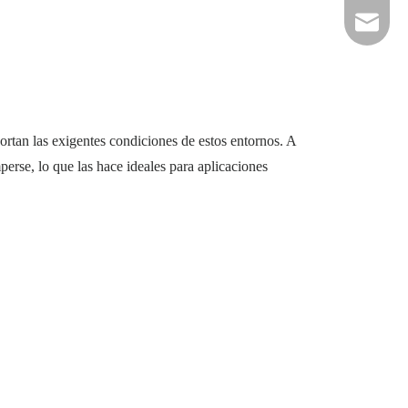
info@rad
rtan las exigentes condiciones de estos entornos. A
erse, lo que las hace ideales para aplicaciones