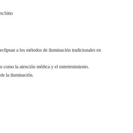
n:
Sitio
eclipsan a los métodos de iluminación tradicionales en
ias como la atención médica y el entretenimiento.
 de la iluminación.