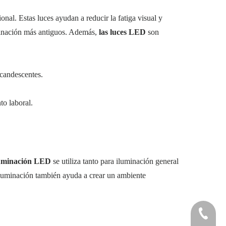
al. Estas luces ayudan a reducir la fatiga visual y
uminación más antiguos. Además,
las luces LED
son
candescentes.
to laboral.
luminación LED
se utiliza tanto para iluminación general
 iluminación también ayuda a crear un ambiente
+86 551 