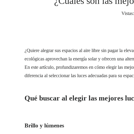
¿Cuáles son las mejo
Vistas:
¿Quiere alegrar sus espacios al aire libre sin pagar la ele
ecológicas aprovechan la energía solar y ofrecen una altern
En este artículo, profundizaremos en cómo elegir las mejor
diferencia al seleccionar las luces adecuadas para su espaci
Qué buscar al elegir las mejores lu
Brillo y lúmenes