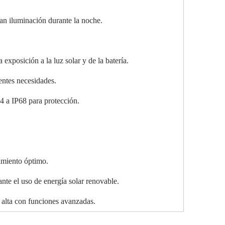
nan iluminación durante la noche.
exposición a la luz solar y de la batería.
rentes necesidades.
44 a IP68 para protección.
.
imiento óptimo.
nte el uso de energía solar renovable.
alta con funciones avanzadas.