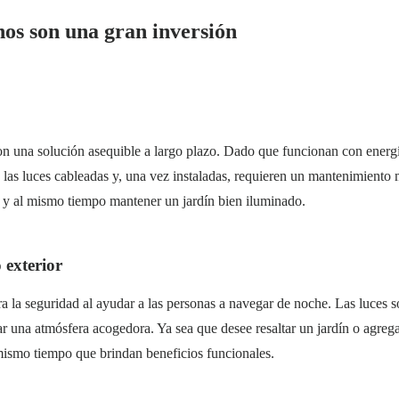
nos son una gran inversión
n una solución asequible a largo plazo. Dado que funcionan con energía
n las luces cableadas y, una vez instaladas, requieren un mantenimiento
ía y al mismo tiempo mantener un jardín bien iluminado.
 exterior
a la seguridad al ayudar a las personas a navegar de noche. Las luces 
ar una atmósfera acogedora. Ya sea que desee resaltar un jardín o agregar
mismo tiempo que brindan beneficios funcionales.