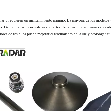
talar y requieren un mantenimiento mínimo. La mayoría de los modelos vi
elo. Dado que las luces solares son autosuficientes, no requieren cable
ibres de residuos puede mejorar el rendimiento de la luz y prolongar su 