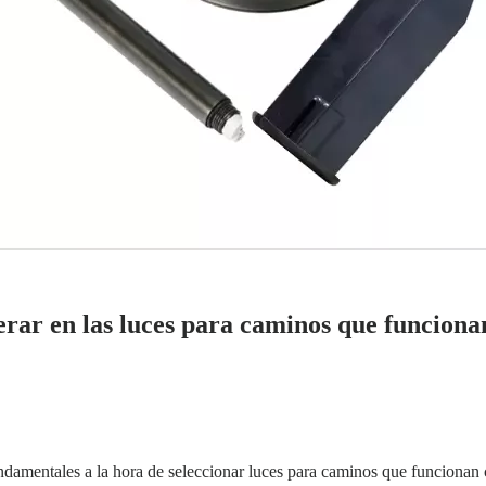
derar en las luces para caminos que funciona
 fundamentales a la hora de seleccionar luces para caminos que funciona