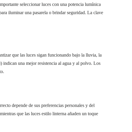
s importante seleccionar luces con una potencia lumínica
ara iluminar una pasarela o brindar seguridad. La clave
tizar que las luces sigan funcionando bajo la lluvia, la
8) indican una mejor resistencia al agua y al polvo. Los
to.
orrecto depende de sus preferencias personales y del
mientras que las luces estilo linterna añaden un toque