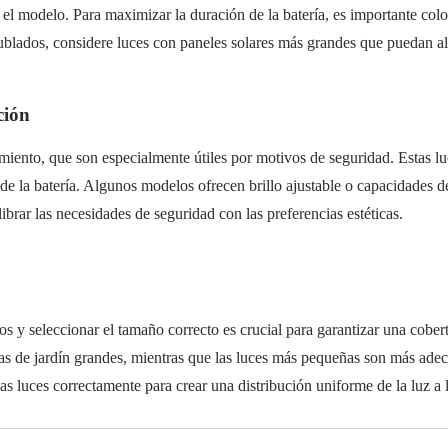
l modelo. Para maximizar la duración de la batería, es importante coloca
s nublados, considere luces con paneles solares más grandes que puedan 
ción
iento, que son especialmente útiles por motivos de seguridad. Estas 
de la batería. Algunos modelos ofrecen brillo ajustable o capacidades d
librar las necesidades de seguridad con las preferencias estéticas.
os y seleccionar el tamaño correcto es crucial para garantizar una cob
as de jardín grandes, mientras que las luces más pequeñas son más adecu
as luces correctamente para crear una distribución uniforme de la luz a 