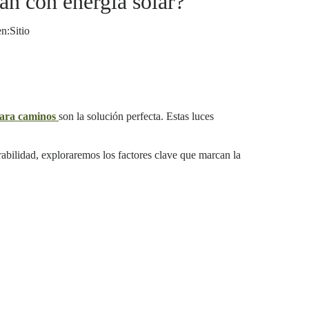
an con energía solar?
n:
Sitio
para caminos
son la solución perfecta. Estas luces
rabilidad, exploraremos los factores clave que marcan la