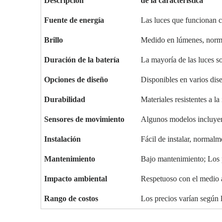
Descripción
de la característica
Fuente de energía
Las luces que funcionan co
Brillo
Medido en lúmenes, norma
Duración de la batería
La mayoría de las luces so
Opciones de diseño
Disponibles en varios dise
Durabilidad
Materiales resistentes a l
Sensores de movimiento
Algunos modelos incluyen
Instalación
Fácil de instalar, normalm
Mantenimiento
Bajo mantenimiento; Los p
Impacto ambiental
Respetuoso con el medio a
Rango de costos
Los precios varían según