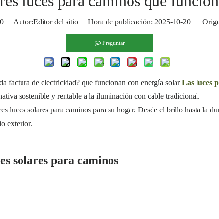
res luces para caminos que funcion
0
Autor:Editor del sitio Hora de publicación: 2025-10-20 Orige
Preguntar
vada factura de electricidad? que funcionan con energía solar
Las luces 
ativa sostenible y rentable a la iluminación con cable tradicional.
es luces solares para caminos para su hogar. Desde el brillo hasta la du
o exterior.
ces solares para caminos