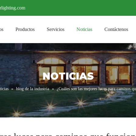
rlighting.com
os
Productos
Servicios
Noticias
Contáctenos
NOTICIAS
icias
»
blog de la industria
»
¿Cuáles son las mejores luces para caminos qu